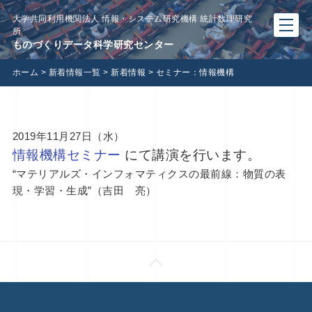
大学共同利用機関法人 情報・システム研究機構 統計数理研究
所
ものづくりデータ科学研究センター
ホーム
>
新着情報一覧
>
新着情報
>
セミナー：情報機構
2019年11月27日（水）
情報機構セミナー
にて講演を行います
。
“マテリアルズ・インフォマティクスの最前線：物質の表
現・学習・生成”（吉田 亮）