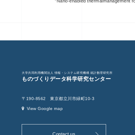
“Nano-enabled thermalmanagement fo
大学共同利用機関法人 情報・システム研究機構 統計数理研究所
ものづくりデータ科学研究センター
〒190-8562 東京都立川市緑町10-3
View Google map
Contact us