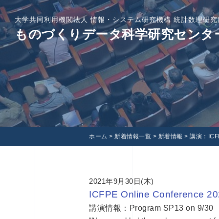
大学共同利用機関法人 情報・システム研究機構 統計数理研究
ものづくりデータ科学研究センタ
ホーム
>
新着情報一覧
>
新着情報
>
講演：ICFPE
2021年9月30日(木)
ICFPE Online Conference 2
講演情報：Program SP13 on 9/30