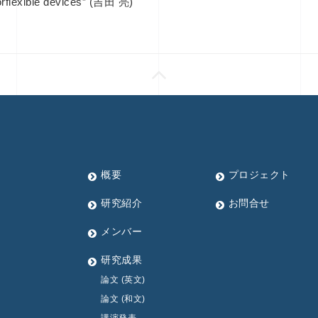
rflexible devices” (吉田 亮)
概要
プロジェクト
研究紹介
お問合せ
メンバー
研究成果
論文 (英文)
論文 (和文)