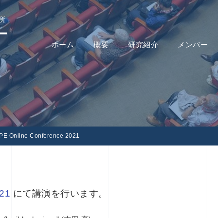
所
ー
ホーム
概要
研究紹介
メンバー
 Online Conference 2021
021
にて講演を行います
。